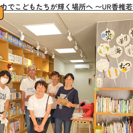
力でこどもたちが輝く場所へ 〜UR香椎