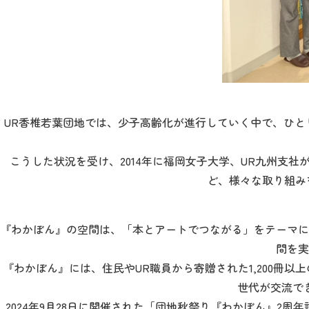
UR香椎若葉団地では、少子高齢化が進行していく中で、ひ
こうした状況を受け、2014年に福岡女子大学、UR九州支
ど、様々な取り組み
『わかぼん』の空間は、「本とアートでつながる」をテーマに
間を実
『わかぼん』には、住民やUR職員から寄贈された1,200
世代が交流で
2024年9月28日に開催された「団地秋祭り『わかぼん』