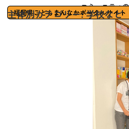
コミュニティの
主体別カテゴリー:
学校など
福岡県こどもまんなかポータルサイト