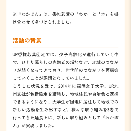
※『わかぼん』は、香椎若葉の「わか」と「本」を掛
け合わせて名づけられました。
活動の背景
UR香椎若葉団地では、少子高齢化が進行していく中
で、ひとり暮らしの高齢者の増加など、地域のつなが
りが弱くなってきており、世代間のつながりを再構築
していくことが課題となっていました。
こうした状況を受け、2014年に福岡女子大学、UR九
州支社が包括協定を締結し、地域住民や自治会と連携
できるようになり、大学生が団地に居住して地域での
新しい活動を生み出すなど、様々な取り組みを3者で
行ってきた延長上に、新しい取り組みとして『わかぼ
ん』が実現しました。