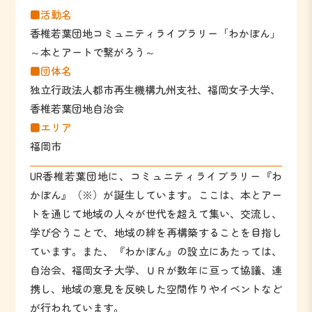
■活動名
香椎若葉団地コミュニティライブラリー「わかぼん」
～本とアートで繋がろう～
■団体名
独立行政法人都市再生機構九州支社、福岡女子大学、
香椎若葉団地自治会
■エリア
福岡市
UR香椎若葉団地に、コミュニティライブラリー『わ
かぼん』（※）が誕生しています。ここは、本とアー
トを通じて地域の人々が世代を超えて集い、交流し、
学び合うことで、地域の絆を再構築することを目指し
ています。また、『わかぼん』の設立にあたっては、
自治会、福岡女子大学、ＵＲが数年に亘って協議、連
携し、地域の意見を反映した空間作りやイベントなど
が行われています。