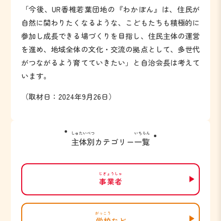
「今後、UR香椎若葉団地の『わかぼん』は、住民が
自然に関わりたくなるような、こどもたちも積極的に
参加し成長できる場づくりを目指し、住民主体の運営
を進め、地域全体の文化・交流の拠点として、多世代
がつながるよう育てていきたい」と自治会長は考えて
います。
（取材日：2024年9月26日）
しゅたいべつ
いちらん
主体別
カテゴリー
一覧
じぎょうしゃ
事業者
がっこう
学校
など