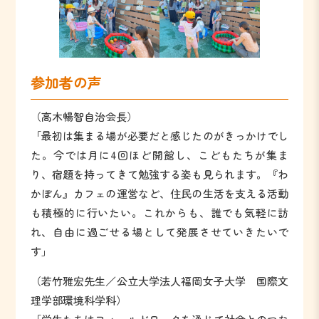
参加者の声
（高木暢智自治会長）
「最初は集まる場が必要だと感じたのがきっかけでし
た。今では月に4回ほど開館し、こどもたちが集ま
り、宿題を持ってきて勉強する姿も見られます。『わ
かぼん』カフェの運営など、住民の生活を支える活動
も積極的に行いたい。これからも、誰でも気軽に訪
れ、自由に過ごせる場として発展させていきたいで
す」
（若竹雅宏先生／公立大学法人福岡女子大学 国際文
理学部環境科学科）