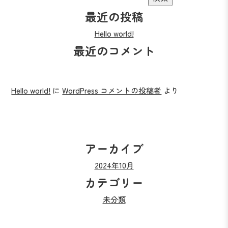
ナ
最近の投稿
ビ
Hello world!
最近のコメント
ゲ
ー
シ
Hello world!
に
WordPress コメントの投稿者
より
ョ
ン
アーカイブ
2024年10月
カテゴリー
未分類