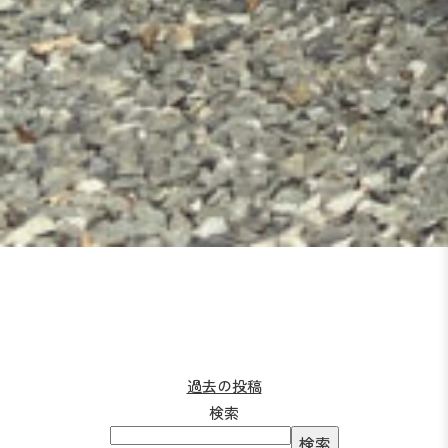
投
過去の投稿
検索
稿
検索