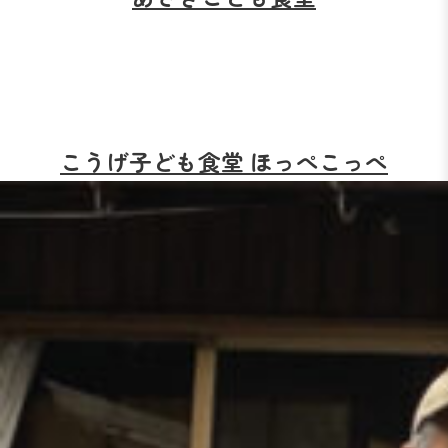
こうげ子ども食堂 ほっぺこっぺ