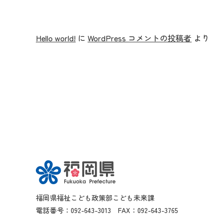
ゲ
ー
Hello world!
に
WordPress コメントの投稿者
より
シ
ョ
ン
福岡県福祉こども政策部こども未来課
電話番号：092-643-3013 FAX：092-643-3765