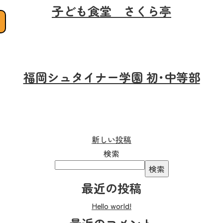
子ども食堂 さくら亭
福岡シュタイナー学園 初･中等部
新しい投稿
検索
検索
最近の投稿
Hello world!