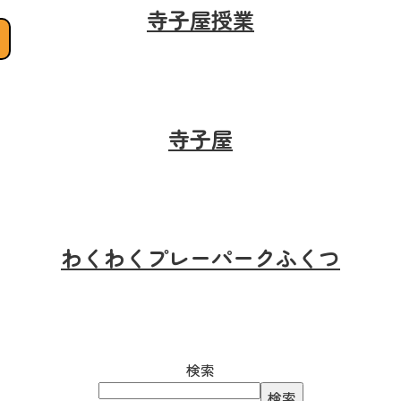
寺子屋授業
寺子屋
わくわくプレーパークふくつ
検索
検索