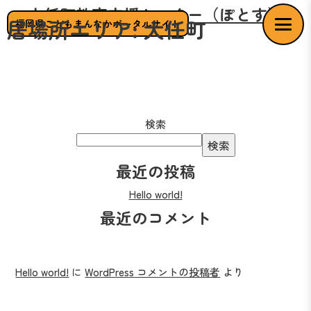
大任町教育支援センター（ぽとす）
居場所エリア:
大任町
福岡県こどもまんなかポータルサイト
検索
検索
最近の投稿
Hello world!
最近のコメント
Hello world!
に
WordPress コメントの投稿者
より