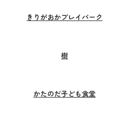
きりがおかプレイパーク
樹
かたのだ子ども食堂