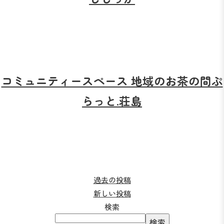
コミュニティースペース 地域のお茶の間ぷ
らっと.荘島
投
過去の投稿
新しい投稿
稿
検索
ナ
検索