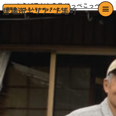
こうげ子ども食堂 ほっぺこっぺ
居場所エリア:
上毛町
福岡県こどもまんなかポータルサイト