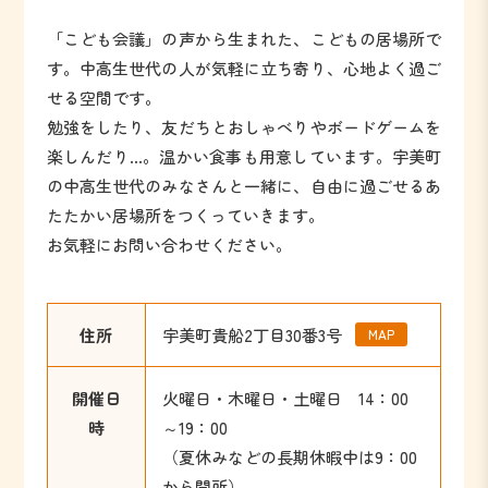
「こども会議」の声から生まれた、こどもの居場所で
す。中高生世代の人が気軽に立ち寄り、心地よく過ご
せる空間です。
勉強をしたり、友だちとおしゃべりやボードゲームを
楽しんだり…。温かい食事も用意しています。宇美町
の中高生世代のみなさんと一緒に、自由に過ごせるあ
たたかい居場所をつくっていきます。
お気軽にお問い合わせください。
住所
宇美町貴船2丁目30番3号
MAP
開催日
火曜日・木曜日・土曜日 14：00
時
～19：00
（夏休みなどの長期休暇中は9：00
から開所）