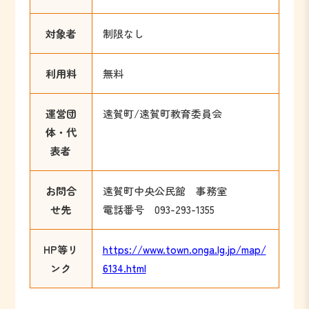
対象者
制限なし
利用料
無料
運営団
遠賀町/遠賀町教育委員会
体・代
表者
お問合
遠賀町中央公民館 事務室
せ先
電話番号 093-293-1355
HP等リ
https://www.town.onga.lg.jp/map/
ンク
6134.html