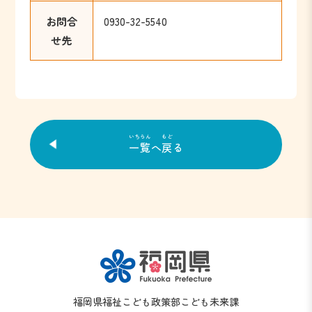
お問合
0930-32-5540
せ先
いちらん
もど
一覧
へ
戻
る
福岡県福祉こども政策部こども未来課