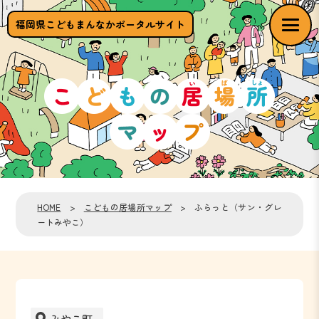
福岡県こどもまんなかポータルサイト
HOME
>
こどもの居場所マップ
> ふらっと（サン・グレ
ートみやこ）
みやこ町