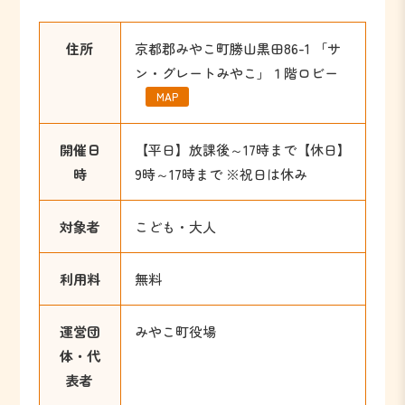
住所
京都郡みやこ町勝山黒田86-1 「サ
ン・グレートみやこ」１階ロビー
MAP
開催日
【平日】放課後～17時まで【休日】
時
9時～17時まで ※祝日は休み
対象者
こども・大人
利用料
無料
運営団
みやこ町役場
体・代
表者