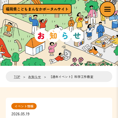
福岡県こどもまんなかポータルサイト
TOP
>
お知らせ
> 【通年イベント】科学工作教室
イベント情報
2026.05.19