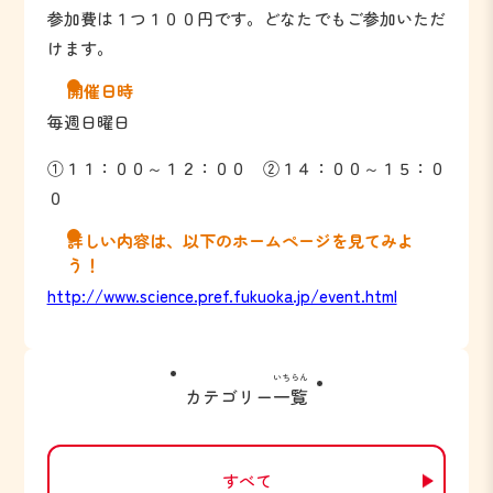
参加費は１つ１００円です。どなたでもご参加いただ
けます。
開催日時
毎週日曜日
①１１：００～１２：００ ②１４：００～１５：０
０
詳しい内容は、以下のホームページを見てみよ
う！
http://www.science.pref.fukuoka.jp/event.html
いちらん
カテゴリー
一覧
すべて