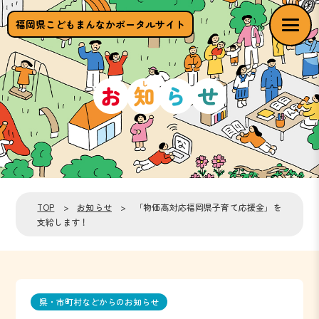
福岡県こどもまんなかポータルサイト
TOP
>
お知らせ
> 「物価高対応福岡県子育て応援金」を
支給します！
県・市町村などからのお知らせ