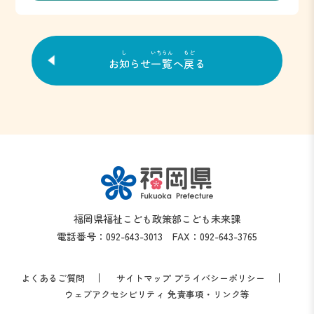
し
いちらん
もど
お
知
らせ
一覧
へ
戻
る
福岡県福祉こども政策部こども未来課
電話番号：092-643-3013 FAX：092-643-3765
よくあるご質問
サイトマップ
プライバシーポリシー
ウェブアクセシビリティ
免責事項・リンク等