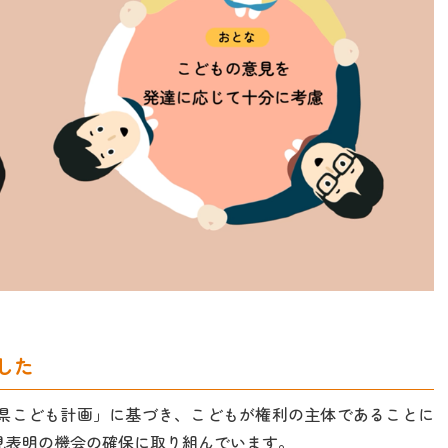
した
県こども計画」に基づき、こどもが権利の主体であることに
見表明の機会の確保に取り組んでいます。