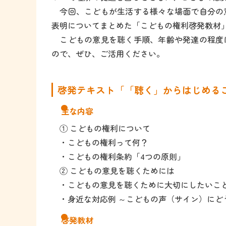
今回、こどもが生活する様々な場面で自分の
表明についてまとめた「こどもの権利啓発教材
こどもの意見を聴く手順、年齢や発達の程度
ので、ぜひ、ご活用ください。
啓発テキスト「「聴く」からはじめる
主な内容
① こどもの権利について
・こどもの権利って何？
・こどもの権利条約「4つの原則」
② こどもの意見を聴くためには
・こどもの意見を聴くために大切にしたいこ
・身近な対応例 ～こどもの声（サイン）にど
啓発教材