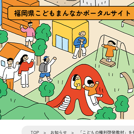
福岡県こどもまんなかポータルサイト
TOP
>
お知らせ
> 「こどもの権利啓発教材」を