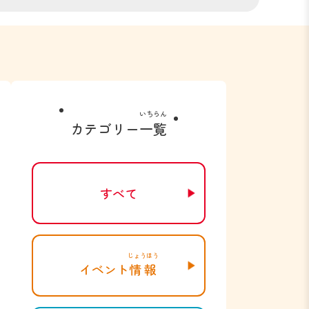
いちらん
カテゴリー
一覧
すべて
じょうほう
イベント
情報