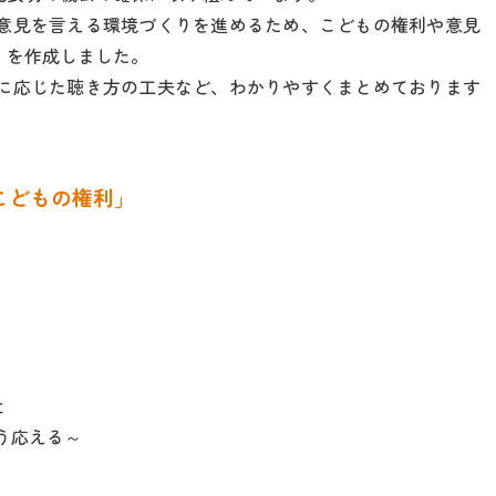
意見を言える環境づくりを進めるため、こどもの権利や意見
」を作成しました。
に応じた聴き方の工夫など、わかりやすくまとめております
こどもの権利」
と
う応える～