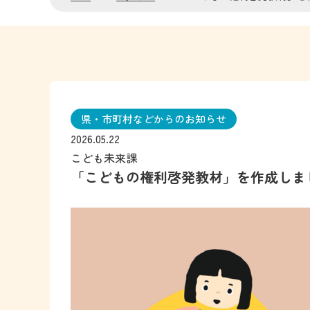
県・市町村などからのお知らせ
2026.05.22
こども未来課
「こどもの権利啓発教材」を作成しま