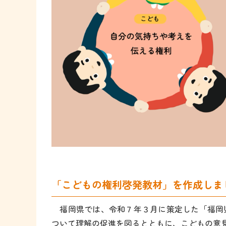
「こどもの権利啓発教材」を作成しま
福岡県では、令和７年３月に策定した「福岡
ついて理解の促進を図るとともに、こどもの意