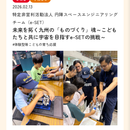
2026.02.13
特定非営利活動法人 円陣スペースエンジニアリング
チーム（e-SET）
未来を拓く九州の「ものづくり」魂～こども
たちと共に宇宙を目指すe-SETの挑戦～
#体験型等こどもの育ち応援