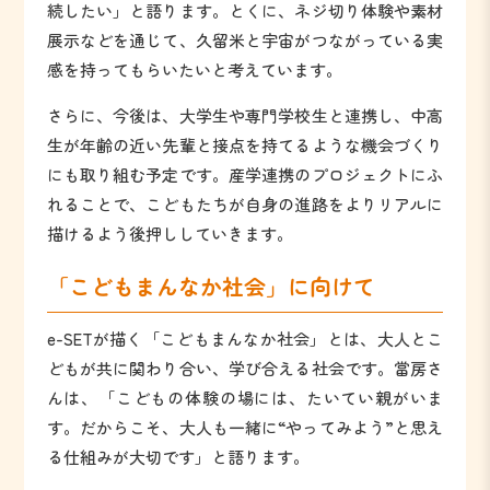
続したい」と語ります。とくに、ネジ切り体験や素材
展示などを通じて、久留米と宇宙がつながっている実
感を持ってもらいたいと考えています。
さらに、今後は、大学生や専門学校生と連携し、中高
生が年齢の近い先輩と接点を持てるような機会づくり
にも取り組む予定です。産学連携のプロジェクトにふ
れることで、こどもたちが自身の進路をよりリアルに
描けるよう後押ししていきます。
「こどもまんなか社会」に向けて
e-SETが描く「こどもまんなか社会」とは、大人とこ
どもが共に関わり合い、学び合える社会です。當房さ
んは、「こどもの体験の場には、たいてい親がいま
す。だからこそ、大人も一緒に“やってみよう”と思え
る仕組みが大切です」と語ります。