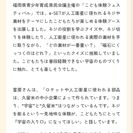
福岡県青少年育成県民会議主催の「こども体験フェス
ティバル」では、e-SETが人工衛星に使われるネジや
素材をテーマにしたこどもたちが楽しめる体験ブース
を出展しました。ネジの役割を学ぶクイズや、ネジ切
りを体験したり、人工衛星に使われる実際の素材を手
に取りながら、「どの素材が一番重い？」「磁石にく
っつくのはどれ？」といったクイズに挑戦していまし
た。こどもたちは普段経験できない宇宙のものづくり
に触れ、とても楽しそうでした。
當房さんは、「ロケットや人工衛星に使われる部品
は、久留米の中小企業によって作られています。つま
り、“宇宙”と“久留米”はつながっているんです。ネジ
を削るという一見地味な体験が、こどもたちにとって
『宇宙の入り口』になってほしい」と話しています。