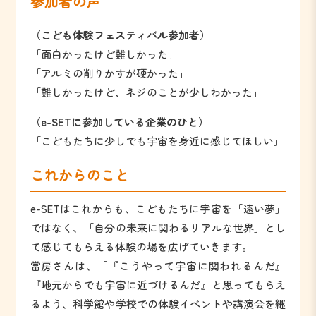
参加者の声
（こども体験フェスティバル参加者）
「面白かったけど難しかった」
「アルミの削りかすが硬かった」
「難しかったけど、ネジのことが少しわかった」
（e-SETに参加している企業のひと）
「こどもたちに少しでも宇宙を身近に感じてほしい」
これからのこと
e-SETはこれからも、こどもたちに宇宙を「遠い夢」
ではなく、「自分の未来に関わるリアルな世界」とし
て感じてもらえる体験の場を広げていきます。
當房さんは、「『こうやって宇宙に関われるんだ』
『地元からでも宇宙に近づけるんだ』と思ってもらえ
るよう、科学館や学校での体験イベントや講演会を継