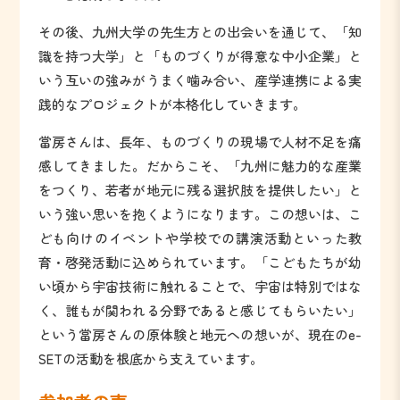
その後、九州大学の先生方との出会いを通じて、「知
識を持つ大学」と「ものづくりが得意な中小企業」と
いう互いの強みがうまく噛み合い、産学連携による実
践的なプロジェクトが本格化していきます。
當房さんは、長年、ものづくりの現場で人材不足を痛
感してきました。だからこそ、「九州に魅力的な産業
をつくり、若者が地元に残る選択肢を提供したい」と
いう強い思いを抱くようになります。この想いは、こ
ども向けのイベントや学校での講演活動といった教
育・啓発活動に込められています。「こどもたちが幼
い頃から宇宙技術に触れることで、宇宙は特別ではな
く、誰もが関われる分野であると感じてもらいたい」
という當房さんの原体験と地元への想いが、現在のe-
SETの活動を根底から支えています。