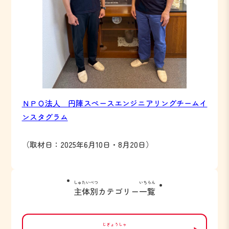
ＮＰＯ法人 円陣スペースエンジニアリングチームイ
ンスタグラム
（取材日：2025年6月10日・8月20日）
しゅたいべつ
いちらん
主体別
カテゴリー
一覧
じぎょうしゃ