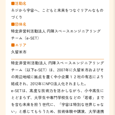
■活動名
ネジから宇宙へ、こどもと未来をつなぐリアルなもの
づくり
■団体名
特定非営利活動法人 円陣スペースエンジニアリング
チーム（e-SET）
■エリア
久留米市
特定非営利活動法人 円陣スペースエンジニアリング
チーム（以下e-SET）は、2007年に久留米市およびそ
の周辺地域に拠点を置く中小企業１２社の有志により
結成され、2012年にNPO法人化されました。
e-SETは、高度な技術力を活かしながら、小中高生に
とどまらず、大学生や専門学校生などの「若者」まで
を含む未来を担う世代に、「宇宙は特別な世界じゃな
い」と感じてもらうため、技術体験や講演、大学連携