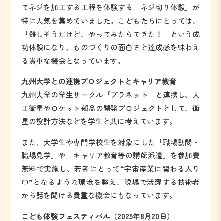
てネジを加工する工程を体験する「ネジ切り体験」が
特に人気を集めていました。こどもたちにとっては、
「難しそうだけど、やってみたらできた！」という成
功体験になり、ものづくりの面白さと達成感を味わえ
る貴重な機会となっています。
九州大学との連携プロジェクトとキャリア教育
九州大学の学生サークル「プラネット」と連携し、人
工衛星やロケット部品の開発プロジェクトとして、衛
星の設計方法などを学生と共に考えています。
また、大学生や専門学校生を対象にした「職場訪問・
職場見学」や「キャリア教育等の講師派遣」を参加費
無料で実施し、若者にとって“宇宙産業に関わる入り
口”となるような環境を整え、現場で活躍する技術者
から話を聞ける貴重な機会にもなっています。
こども体験フェスティバル（2025年8月20日）