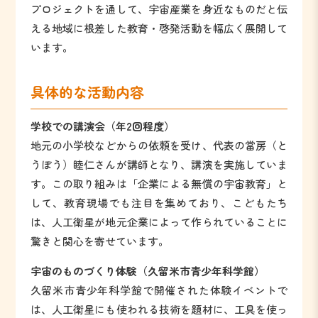
プロジェクトを通して、宇宙産業を身近なものだと伝
える地域に根差した教育・啓発活動を幅広く展開して
います。
具体的な活動内容
学校での講演会（年2回程度）
地元の小学校などからの依頼を受け、代表の當房（と
うぼう）睦仁さんが講師となり、講演を実施していま
す。この取り組みは「企業による無償の宇宙教育」と
して、教育現場でも注目を集めており、こどもたち
は、人工衛星が地元企業によって作られていることに
驚きと関心を寄せています。
宇宙のものづくり体験（久留米市青少年科学館）
久留米市青少年科学館で開催された体験イベントで
は、人工衛星にも使われる技術を題材に、工具を使っ