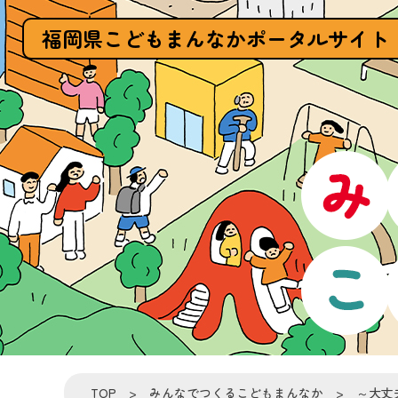
福岡県こどもまんなかポータルサイト
TOP
>
みんなでつくるこどもまんなか
> ～大丈