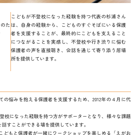
こどもが不登校になった経験を持つ代表の杉浦さん
おのた
は、自身の経験から、こどものすぐそばにいる保護
所
者を支援することが、最終的にこどもを支えること
につながることを実感し、不登校や行き渋りに悩む
保護者の声を直接聴き、会話を通じて寄り添う居場
所を提供しています。
の悩みを抱える保護者を支援するため、2012年の４月に代
もが不登校になった経験を持つ方がサポーターとなり、様々な課題
を話すことができる場を提供しています。
こどもと保護者が一緒にワークショップを楽しめる「えがお