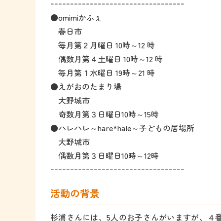
ｰｰｰｰｰｰｰｰｰｰｰｰｰｰｰｰｰｰｰｰｰｰｰｰｰｰｰｰｰｰｰｰｰｰ
●omimiかふぇ
春日市
毎月第２月曜日 10時～12 時
偶数月第４土曜日 10時～12 時
毎月第１水曜日 19時～21 時
●えがおのたまり場
大野城市
奇数月第３日曜日10時～15時
●ハレハレ～hare*hale～子どもの居場所
大野城市
偶数月第３日曜日10時～12時
ｰｰｰｰｰｰｰｰｰｰｰｰｰｰｰｰｰｰｰｰｰｰｰｰｰｰｰｰｰｰｰｰｰｰ
活動の背景
杉浦さんには、5人のお子さんがいますが、４