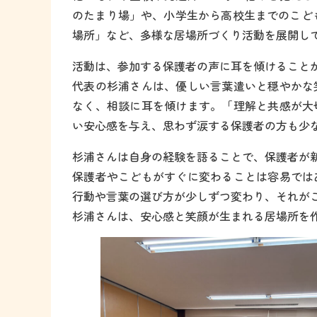
のたまり場」や、小学生から高校生までのこどもた
場所」など、多様な居場所づくり活動を展開し
活動は、参加する保護者の声に耳を傾けること
代表の杉浦さんは、優しい言葉遣いと穏やかな
なく、相談に耳を傾けます。「理解と共感が大
い安心感を与え、思わず涙する保護者の方も少
杉浦さんは自身の経験を語ることで、保護者が
保護者やこどもがすぐに変わることは容易では
行動や言葉の選び方が少しずつ変わり、それが
杉浦さんは、安心感と笑顔が生まれる居場所を