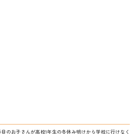
番目のお子さんが高校1年生の冬休み明けから学校に行けなく