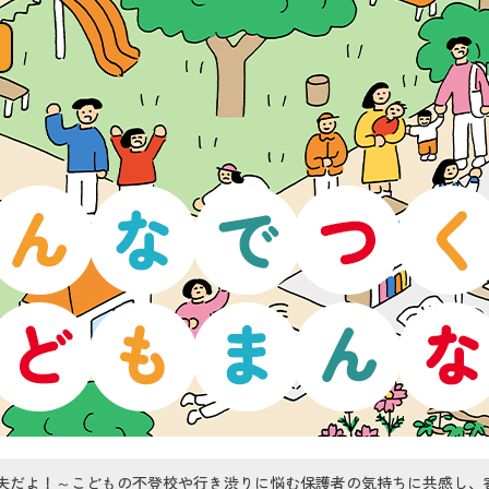
夫だよ！～こどもの不登校や行き渋りに悩む保護者の気持ちに共感し