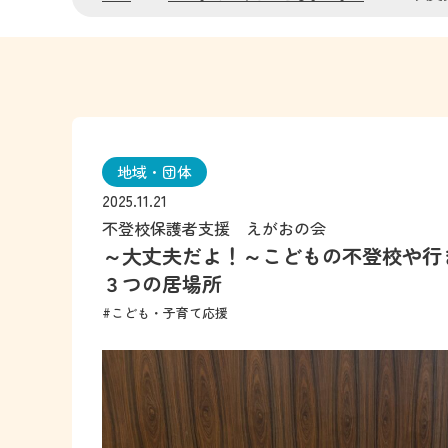
地域・団体
2025.11.21
不登校保護者支援 えがおの会
～大丈夫だよ！～こどもの不登校や行
３つの居場所
#こども・子育て応援