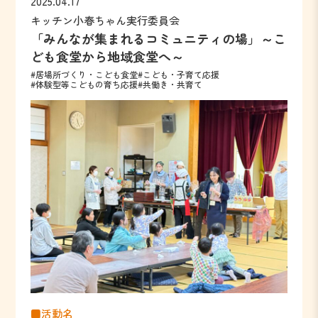
2025.04.17
キッチン小春ちゃん実行委員会
「みんなが集まれるコミュニティの場」～こ
ども食堂から地域食堂へ～
#居場所づくり・こども食堂
#こども・子育て応援
#体験型等こどもの育ち応援
#共働き・共育て
■活動名