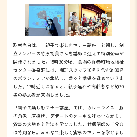
取材当日は、「親子で楽しむマナー講座」と題し、創
立メンバーの竹原裕美さんを講師に迎えて特別企画が
開催されました。15時30分頃、会場の香春町地域福祉
センター香泉荘には、調理スタッフ10名を含む約30名
のボランティアが集結し、着々と準備を進めていきま
した。17時近くになると、親子連れや高齢者など約70
名の参加者が来場しました。
「親子で楽しむマナー講座」では、カレーライス、豚
の角煮、唐揚げ、デザートのケーキを味わいながら、
食事の大切さと作法を学びました。竹原講師の「今日
は特別な日。みんなで楽しく食事のマナーを学びまし