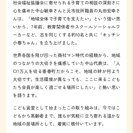
社会福祉協議会に寄せられる子育ての相談の深刻さに
心を痛めた中山敏幸さんと元市役所職員の丸田宏幸さ
んは、「地域全体で子育てを支えたい」という強い思
いから、7年前、教育関係者やスクールソーシャルワ
ーカーなど、志を同じくする約10名と共に「キッチン
小春ちゃん」を立ち上げました。
世界各国を飛び回った商社マン時代の経験から、地域
のつながりの大切さを痛感していた中山代表は、「人
口1万人を切る香春町だからこそ、地域の絆が何より
大切です。生活環境が異なっても、ここに来るこども
たち全員が楽しく過ごせる場所にしたい」と熱い思い
を語ります。
こども食堂として始まったこの取り組みは、今ではこ
どもから高齢者まで、誰もが気軽に立ち寄れる温かな
地域の居場所として、着実に根付いています。