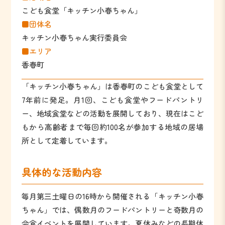
こども食堂「キッチン小春ちゃん」
■団体名
キッチン小春ちゃん実行委員会
■エリア
香春町
「キッチン小春ちゃん」は香春町のこども食堂として
7年前に発足。月1回、こども食堂やフードパントリ
ー、地域食堂などの活動を展開しており、現在はこど
もから高齢者まで毎回約100名が参加する地域の居場
所として定着しています。
具体的な活動内容
毎月第三土曜日の16時から開催される「キッチン小春
ちゃん」では、偶数月のフードパントリーと奇数月の
会食イベントを展開しています。夏休みなどの長期休