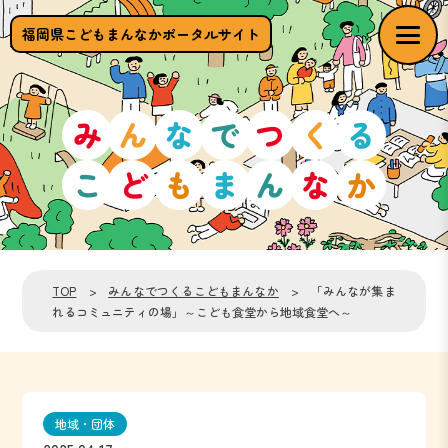
福岡県こどもまんなかポータルサイト
TOP
>
みんなでつくるこどもまんなか
> 「みんなが集ま
れるコミュニティの場」～こども食堂から地域食堂へ～
地域・団体