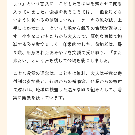
ょう」という言葉に、こどもたちは目を輝かせて聞き
入っていました。会場のあちこちでは、「皿を汚さな
いように食べるのは難しいね」「ケーキの包み紙、上
手にはがせたよ」といった温かな親子の会話が弾みま
す。小さなこどもたちから大人まで、真剣な表情で挑
戦する姿が微笑ましく、印象的でした。参加者は、帰
り際、用意されたおみやげを笑顔で受け取り、「また
来たい」という声を残して会場を後にしました。
こども食堂の運営は、こどもは無料、大人は任意の寄
付制の参加費と、行政からの補助金、企業からの寄付
で賄われ、地域に根差した温かな取り組みとして、着
実に発展を続けています。